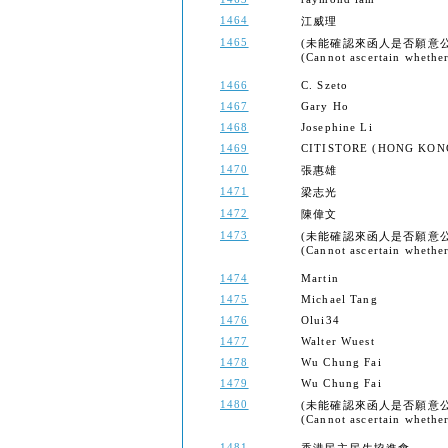
1464
江威理
1465
(未能確認來函人是否願意
(Cannot ascertain whether 
1466
C. Szeto
1467
Gary Ho
1468
Josephine Li
1469
CITISTORE (HONG KON
1470
張惠雄
1471
梁志光
1472
陳偉文
1473
(未能確認來函人是否願意
(Cannot ascertain whether 
1474
Martin
1475
Michael Tang
1476
Olui34
1477
Walter Wuest
1478
Wu Chung Fai
1479
Wu Chung Fai
1480
(未能確認來函人是否願意
(Cannot ascertain whether 
1481