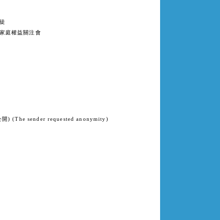
徒
家庭權益關注會
e sender requested anonymity)