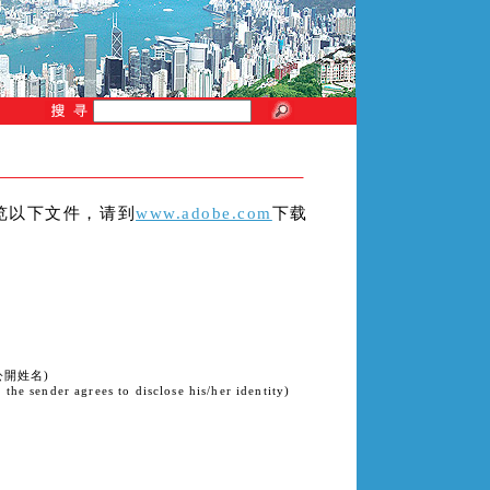
来浏览以下文件，请到
www.adobe.com
下载
公開姓名)
the sender agrees to disclose his/her identity)