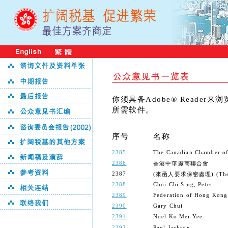
你须具备Adobe® Reader
所需软件。
序号
名称
2385
The Canadian Chamber o
2386
香港中華廠商聯合會
2387
(來函人要求保密處理) (The send
2388
Choi Chi Sing, Peter
2389
Federation of Hong Kong 
2390
Gary Chui
2391
Noel Ko Mei Yee
2392
Paul Jackson