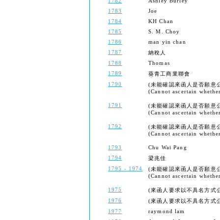
1782
Ashley Burley
1783
Joe
1784
KH Chan
1785
S. M. Choy
1786
man yin chan
1787
納稅人
1788
Thomas
1789
葵青工商業聯會
1790
(未能確認來函人是否願意
(Cannot ascertain whether
1791
(未能確認來函人是否願意
(Cannot ascertain whether
1792
(未能確認來函人是否願意
(Cannot ascertain whether
1793
Chu Wai Pang
1794
梁兆佳
1795 - 1974
(未能確認來函人是否願意
(Cannot ascertain whether
1975
(來函人要求以不具名方式公開) (Th
1976
(來函人要求以不具名方式公開) (Th
1977
raymond lam