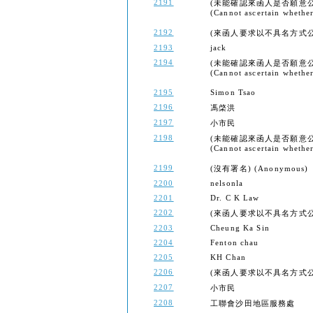
2191
(未能確認來函人是否願意
(Cannot ascertain whether 
2192
(來函人要求以不具名方式公開) (Th
2193
jack
2194
(未能確認來函人是否願意
(Cannot ascertain whether 
2195
Simon Tsao
2196
馮棨洪
2197
小市民
2198
(未能確認來函人是否願意
(Cannot ascertain whether 
2199
(沒有署名) (Anonymous)
2200
nelsonla
2201
Dr. C K Law
2202
(來函人要求以不具名方式公開) (Th
2203
Cheung Ka Sin
2204
Fenton chau
2205
KH Chan
2206
(來函人要求以不具名方式公開) (Th
2207
小市民
2208
工聯會沙田地區服務處