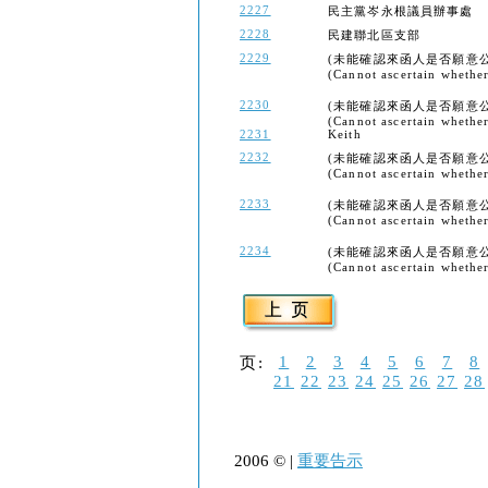
2227
民主黨岑永根議員辦事處
2228
民建聯北區支部
2229
(未能確認來函人是否願意
(Cannot ascertain whether 
2230
(未能確認來函人是否願意
(Cannot ascertain whether 
2231
Keith
2232
(未能確認來函人是否願意
(Cannot ascertain whether 
2233
(未能確認來函人是否願意
(Cannot ascertain whether 
2234
(未能確認來函人是否願意
(Cannot ascertain whether 
1
2
3
4
5
6
7
8
页:
21
22
23
24
25
26
27
28
2006 © |
重要告示