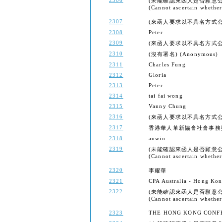
2306
(未能確認來函人是否願意公
(Cannot ascertain whether 
2307
(來函人要求以不具名方式公開) (Th
2308
Peter
2309
(來函人要求以不具名方式公開) (Th
2310
(沒有署名) (Anonymous)
2311
Charles Fung
2312
Gloria
2313
Peter
2314
tai fai wong
2315
Vanny Chung
2316
(來函人要求以不具名方式公開) (Th
2317
香港華人革新協會社會事務
2318
auwin
2319
(未能確認來函人是否願意公
(Cannot ascertain whether 
2320
李耀華
2321
CPA Australia - Hong Kon
2322
(未能確認來函人是否願意公
(Cannot ascertain whether 
2323
THE HONG KONG CONF