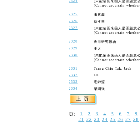
2324
(未能確認來函人是否願意公
(Cannot ascertain whether 
2325
張素馨
2326
蔡孝興
2327
(未能確認來函人是否願意公
(Cannot ascertain whether 
2328
香港研究協會
2329
王太
2330
(未能確認來函人是否願意公
(Cannot ascertain whether 
2331
Tsang Chiu Tak, Jack
2332
LK
2333
毛錦源
2334
梁國強
1
2
3
4
5
6
7
8
页:
21
22
23
24
25
26
27
28