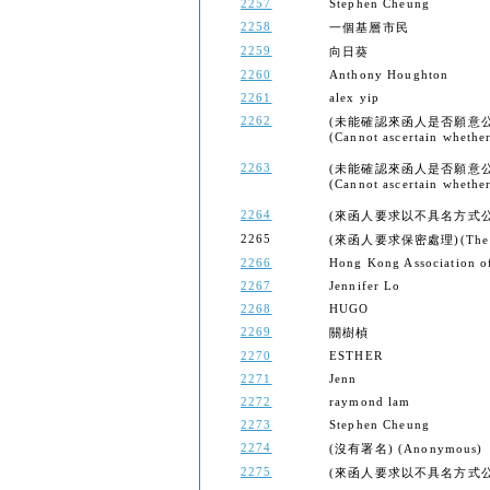
2257
Stephen Cheung
2258
一個基層市民
2259
向日葵
2260
Anthony Houghton
2261
alex yip
2262
(未能確認來函人是否願意
(Cannot ascertain whether 
2263
(未能確認來函人是否願意
(Cannot ascertain whether 
2264
(來函人要求以不具名方式公開) (Th
2265
(來函人要求保密處理)(The sende
2266
Hong Kong Association of
2267
Jennifer Lo
2268
HUGO
2269
關樹楨
2270
ESTHER
2271
Jenn
2272
raymond lam
2273
Stephen Cheung
2274
(沒有署名) (Anonymous)
2275
(來函人要求以不具名方式公開) (Th