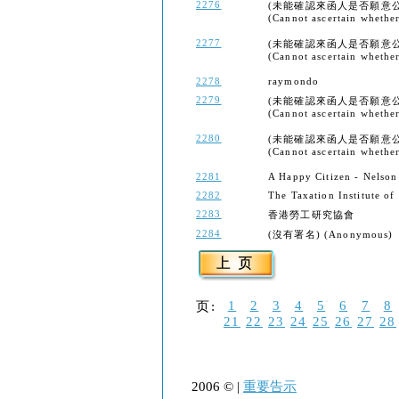
2276
(未能確認來函人是否願意
(Cannot ascertain whether 
2277
(未能確認來函人是否願意
(Cannot ascertain whether 
2278
raymondo
2279
(未能確認來函人是否願意
(Cannot ascertain whether 
2280
(未能確認來函人是否願意
(Cannot ascertain whether 
2281
A Happy Citizen - Nelson
2282
The Taxation Institute o
2283
香港勞工研究協會
2284
(沒有署名) (Anonymous)
1
2
3
4
5
6
7
8
页:
21
22
23
24
25
26
27
28
2006 © |
重要告示